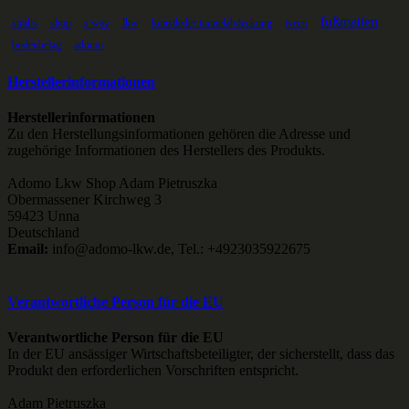
fußmatten
stralis
shop
s way
lkw
kunstleder tunnelabdeckung
iveco
bodenbelag
adomo
Herstellerinformationen
Herstellerinformationen
Zu den Herstellungsinformationen gehören die Adresse und
zugehörige Informationen des Herstellers des Produkts.
Adomo Lkw Shop Adam Pietruszka
Obermassener Kirchweg 3
59423 Unna
Deutschland
Email:
info@adomo-lkw.de, Tel.: +4923035922675
Verantwortliche Person für die EU
Verantwortliche Person für die EU
In der EU ansässiger Wirtschaftsbeteiligter, der sicherstellt, dass das
Produkt den erforderlichen Vorschriften entspricht.
Adam Pietruszka