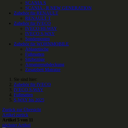
SCANIA S
SCANIA - R NEW GENERATION
Zubehör für RENAULT
RENAULT T
Zubehör für IVECO
IVECO HI-WAY
IVECO S-WAY
Sonderposten
Zubehör für WOHNMOBILE
Ablagetische
Fußmatten
Sitzbezüge
Armaturenabdeckung
Zusatzbett Matratze
Sie sind hier:
Zubehör für IVECO
IVECO S-WAY
Fußmatten
S-WAY bis 2025
Zurück zur Übersicht
Artikel zurück
Artikel 5 von 11
nächster Artikel