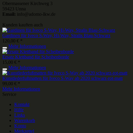
Obermassener Kirchweg 3
59423 Unna
Email:
info@adomo-lkw.de
Kunden kauften auch
Gardinen für Iveco S-Way, Hi-Way, Stralis Blau-Schwarz
120,00 € *
Mehr Informationen
Ersatz Klettband für Scheibenborde
15,00 € *
Mehr Informationen
Kunstlederfußmatten für Iveco S-Way ab 2020 schwarz-rot-matt
99,00 € *
Mehr Informationen
Service
Kontakt
Hilfe
Links
Warenkorb
Konto
Merkzettel