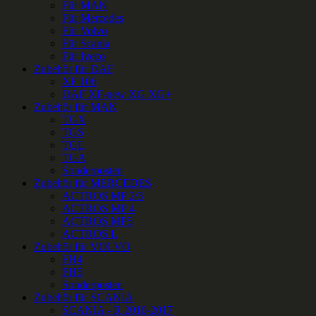
Für MAN
Für Mercedes
Für Volvo
Für Scania
Für Iveco
Zubehör für DAF
XF 106
DAF XF-new XG XG+
Zubehör für MAN
TGX
TGS
TGL
TGA
Sonderposten
Zubehör für MERCEDES
ACTROS MP 2/3
ACTROS MP 4
ACTROS MP5
ACTROS L
Zubehör für VOLVO
FH4
FH5
Sonderposten
Zubehör für SCANIA
SCANIA - R 2010-2017