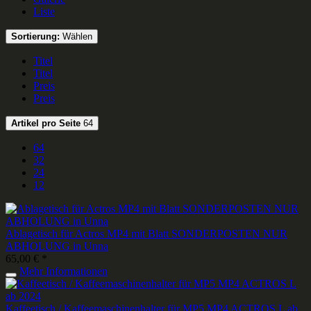
Liste
Sortierung:
Wählen
Titel
Titel
Preis
Preis
Artikel pro Seite
64
64
32
24
12
Ablagetisch für Actros MP4 mit Blatt SONDERPOSTEN NUR
ABHOLUNG in Unna
65,00 € *
Mehr Informationen
Kaffeetisch / Kaffeemaschinenhalter für MP5 MP4 ACTROS L ab