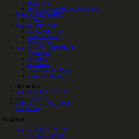
SCANIA S
SCANIA - R NEW GENERATION
Zubehör für RENAULT
RENAULT T
Zubehör für IVECO
IVECO HI-WAY
IVECO S-WAY
Sonderposten
Zubehör für WOHNMOBILE
Ablagetische
Fußmatten
Sitzbezüge
Armaturenabdeckung
Zusatzbett Matratze
Sie sind hier:
Zubehör für MERCEDES
ACTROS MP 4
BREITES FAHRERHAUS
Ablagetische
Kategorien
Zubehör für MERCEDES
ACTROS MP 2/3