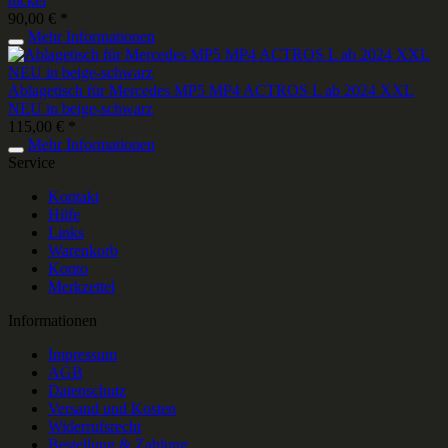
nickel
90,00 € *
Mehr Informationen
Ablagetisch für Mercedes MP5 MP4 ACTROS L ab 2024 XXL
NEU in beige-schwarz
115,00 € *
Mehr Informationen
Service
Kontakt
Hilfe
Links
Warenkorb
Konto
Merkzettel
Informationen
Impressum
AGB
Datenschutz
Versand und Kosten
Widerrufsrecht
Bestellung & Zahlung