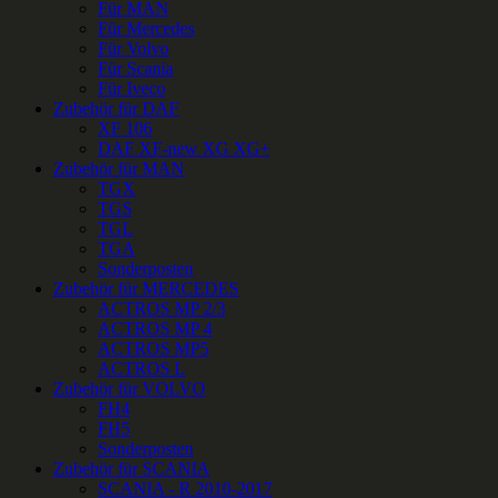
Für MAN
Für Mercedes
Für Volvo
Für Scania
Für Iveco
Zubehör für DAF
XF 106
DAF XF-new XG XG+
Zubehör für MAN
TGX
TGS
TGL
TGA
Sonderposten
Zubehör für MERCEDES
ACTROS MP 2/3
ACTROS MP 4
ACTROS MP5
ACTROS L
Zubehör für VOLVO
FH4
FH5
Sonderposten
Zubehör für SCANIA
SCANIA - R 2010-2017