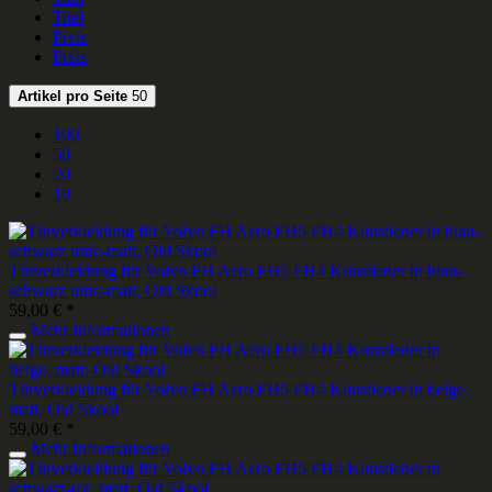
Titel
Preis
Preis
Artikel pro Seite
50
100
50
20
10
Türverkleidung für Volvo FH Aero FH5 FH4 Kunstleder in blau-
schwarz umr.-matt, Old Skool
59,00 € *
Mehr Informationen
Türverkleidung für Volvo FH Aero FH5 FH4 Kunstleder in beige,
matt, Old Skool
59,00 € *
Mehr Informationen