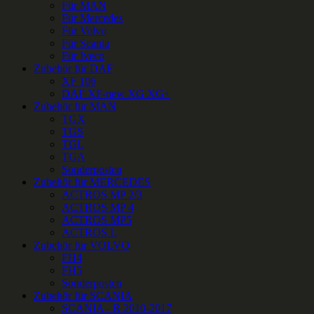
Für MAN
Für Mercedes
Für Volvo
Für Scania
Für Iveco
Zubehör für DAF
XF 106
DAF XF-new XG XG+
Zubehör für MAN
TGX
TGS
TGL
TGA
Sonderposten
Zubehör für MERCEDES
ACTROS MP 2/3
ACTROS MP 4
ACTROS MP5
ACTROS L
Zubehör für VOLVO
FH4
FH5
Sonderposten
Zubehör für SCANIA
SCANIA - R 2010-2017