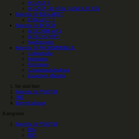
SCANIA S
SCANIA - R NEW GENERATION
Zubehör für RENAULT
RENAULT T
Zubehör für IVECO
IVECO HI-WAY
IVECO S-WAY
Sonderposten
Zubehör für WOHNMOBILE
Ablagetische
Fußmatten
Sitzbezüge
Armaturenabdeckung
Zusatzbett Matratze
Sie sind hier:
Zubehör für VOLVO
FH5
Türverkleidung
Kategorien
Zubehör für VOLVO
FH4
FH5