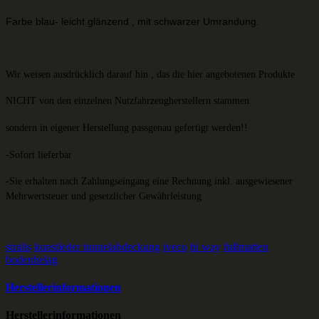
Farbe blau- leicht glänzend , mit schwarzer Umrandung.
Wir weisen ausdrücklich darauf hin , das die hier angebotenen Produkte
NICHT von den einzelnen
Nutzfahrzeugherstellern stammen
sondern in eigener Herstellung passgenau gefertigt werden!!
-Sofort lieferbar
-Sie erhalten nach Zahlungseingang eine Rechnung inkl. ausgewiesener
Mehrwertsteuer und gesetzlicher Gewährleistung
stralis
kunstleder tunnelabdeckung
iveco
hi way
fußmatten
bodenbelag
Herstellerinformationen
Herstellerinformationen