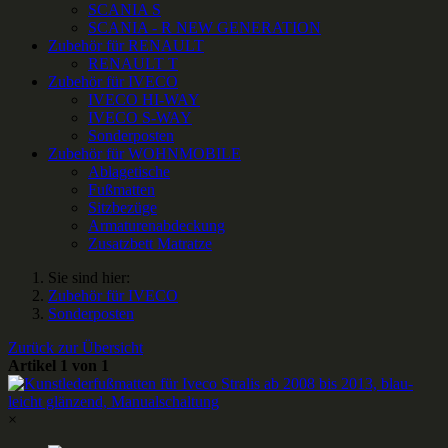
SCANIA S
SCANIA - R NEW GENERATION
Zubehör für RENAULT
RENAULT T
Zubehör für IVECO
IVECO HI-WAY
IVECO S-WAY
Sonderposten
Zubehör für WOHNMOBILE
Ablagetische
Fußmatten
Sitzbezüge
Armaturenabdeckung
Zusatzbett Matratze
Sie sind hier:
Zubehör für IVECO
Sonderposten
Zurück zur Übersicht
Artikel 1 von 1
×