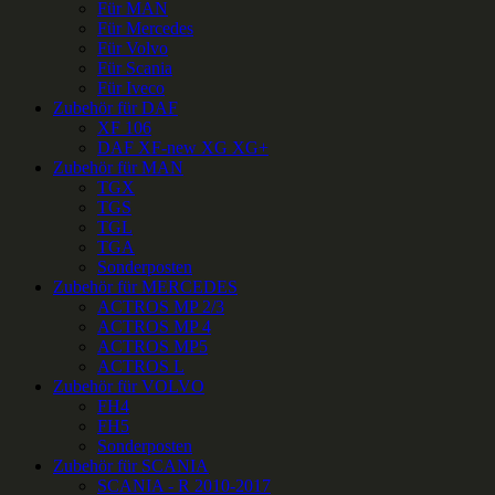
Für MAN
Für Mercedes
Für Volvo
Für Scania
Für Iveco
Zubehör für DAF
XF 106
DAF XF-new XG XG+
Zubehör für MAN
TGX
TGS
TGL
TGA
Sonderposten
Zubehör für MERCEDES
ACTROS MP 2/3
ACTROS MP 4
ACTROS MP5
ACTROS L
Zubehör für VOLVO
FH4
FH5
Sonderposten
Zubehör für SCANIA
SCANIA - R 2010-2017