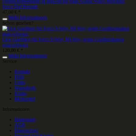
Frontscheibenborde in grau-rot für Man Scania Volvo Mercedes
Iveco Daf Renault
47,00 € *
Mehr Informationen
Schon gesehen?
Lkw Gardinen für Iveco S-Way, HI-Way, gratis Gardinenhaken
grau-schwarz
120,00 € *
Mehr Informationen
Service
Kontakt
Hilfe
Links
Warenkorb
Konto
Merkzettel
Informationen
Impressum
AGB
Datenschutz
Versand und Kosten