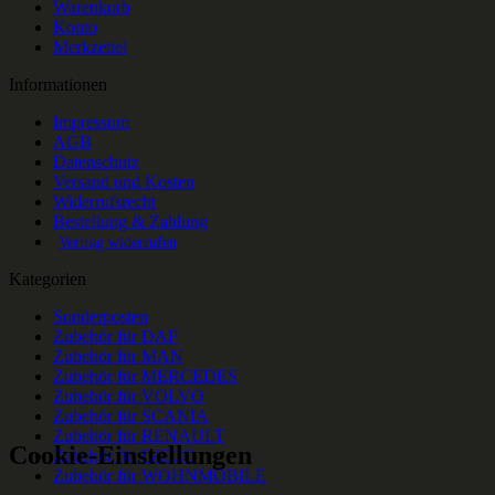
Warenkorb
Konto
Merkzettel
Informationen
Impressum
AGB
Datenschutz
Versand und Kosten
Widerrufsrecht
Bestellung & Zahlung
Vertrag widerrufen
Kategorien
Sonderposten
Zubehör für DAF
Zubehör für MAN
Zubehör für MERCEDES
Zubehör für VOLVO
Zubehör für SCANIA
Zubehör für RENAULT
Cookie-Einstellungen
Zubehör für IVECO
Zubehör für WOHNMOBILE