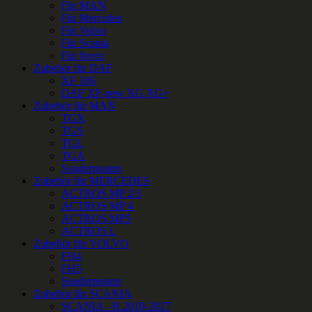
Für MAN
Für Mercedes
Für Volvo
Für Scania
Für Iveco
Zubehör für DAF
XF 106
DAF XF-new XG XG+
Zubehör für MAN
TGX
TGS
TGL
TGA
Sonderposten
Zubehör für MERCEDES
ACTROS MP 2/3
ACTROS MP 4
ACTROS MP5
ACTROS L
Zubehör für VOLVO
FH4
FH5
Sonderposten
Zubehör für SCANIA
SCANIA - R 2010-2017