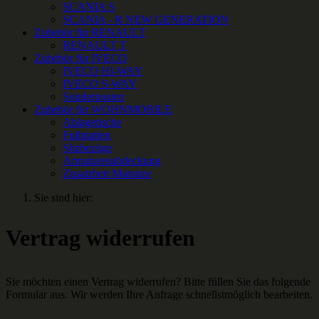
SCANIA S
SCANIA - R NEW GENERATION
Zubehör für RENAULT
RENAULT T
Zubehör für IVECO
IVECO HI-WAY
IVECO S-WAY
Sonderposten
Zubehör für WOHNMOBILE
Ablagetische
Fußmatten
Sitzbezüge
Armaturenabdeckung
Zusatzbett Matratze
Sie sind hier:
Vertrag widerrufen
Sie möchten einen Vertrag widerrufen? Bitte füllen Sie das folgende
Formular aus. Wir werden Ihre Anfrage schnellstmöglich bearbeiten.