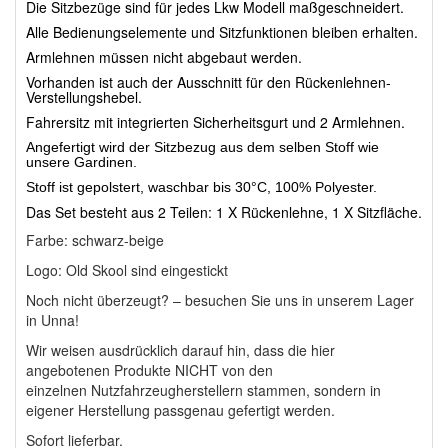
Die Sitzbezüge sind für jedes Lkw Modell maßgeschneidert.
Alle Bedienungselemente und Sitzfunktionen bleiben erhalten.
Armlehnen müssen nicht abgebaut werden.
Vorhanden ist auch der Ausschnitt für den Rückenlehnen-
Verstellungshebel.
Fahrersitz mit integrierten Sicherheitsgurt und 2 Armlehnen.
Angefertigt wird der Sitzbezug aus dem selben Stoff wie
unsere Gardinen.
Stoff ist gepolstert, waschbar bis 30°C, 100% Polyester.
Das Set besteht aus 2 Teilen: 1 X Rückenlehne, 1 X Sitzfläche.
Farbe: schwarz-beige
Logo: Old Skool sind eingestickt
Noch nicht überzeugt? – besuchen Sie uns in unserem Lager
in Unna!
Wir weisen ausdrücklich darauf hin, dass die hier
angebotenen Produkte
NICHT von den
einzelnen
Nutzfahrzeugherstellern stammen,
sondern in
eigener Herstellung passgenau gefertigt werden.
Sofort lieferbar.