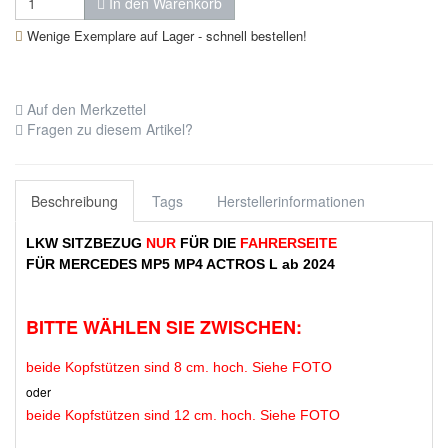
In den Warenkorb
Wenige Exemplare auf Lager - schnell bestellen!
Auf den Merkzettel
Fragen zu diesem Artikel?
Beschreibung
Tags
Herstellerinformationen
LKW SITZBEZUG
NUR
FÜR DIE
FAHRERSEITE
FÜR MERCEDES
MP5 MP4 ACTROS L ab 2024
BITTE WÄHLEN SIE ZWISCHEN:
beide Kopfstützen sind
8 cm. hoch. Siehe FOTO
oder
beide Kopfstützen sind
12
cm. hoch. Siehe FOTO