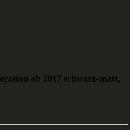
ration ab 2017 schwarz-matt,