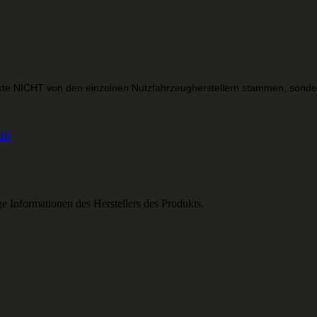
ukte NICHT von den einzelnen Nutzfahrzeugherstellern stammen, sonder
16
 Informationen des Herstellers des Produkts.