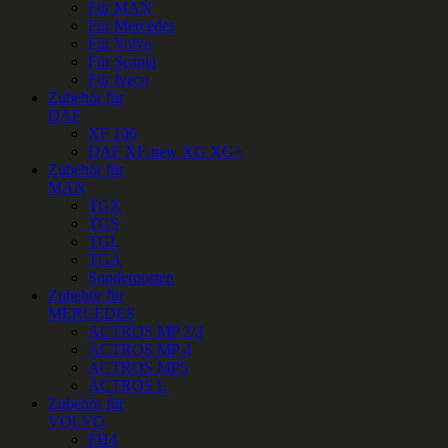
Für MAN
Für Mercedes
Für Volvo
Für Scania
Für Iveco
Zubehör für
DAF
XF 106
DAF XF-new XG XG+
Zubehör für
MAN
TGX
TGS
TGL
TGA
Sonderposten
Zubehör für
MERCEDES
ACTROS MP 2/3
ACTROS MP 4
ACTROS MP5
ACTROS L
Zubehör für
VOLVO
FH4