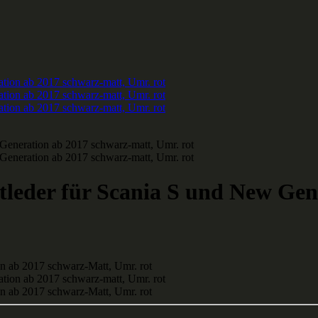
eder für Scania S und New Gene
n ab 2017 schwarz-Matt, Umr. rot
n ab 2017 schwarz-Matt, Umr. rot