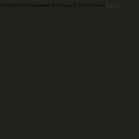
-Zufahrt: Obermassener Kirchweg 3, 59423 Unna |
Kontakt