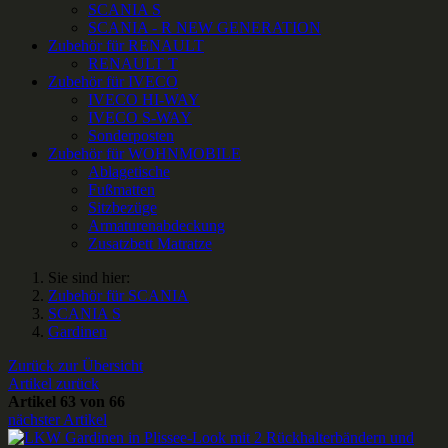
SCANIA S
SCANIA - R NEW GENERATION
Zubehör für RENAULT
RENAULT T
Zubehör für IVECO
IVECO HI-WAY
IVECO S-WAY
Sonderposten
Zubehör für WOHNMOBILE
Ablagetische
Fußmatten
Sitzbezüge
Armaturenabdeckung
Zusatzbett Matratze
Sie sind hier:
Zubehör für SCANIA
SCANIA S
Gardinen
Zurück zur Übersicht
Artikel zurück
Artikel 63 von 66
nächster Artikel