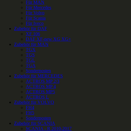
Für MAN
Für Mercedes
Für Volvo
Für Scania
Für Iveco
Zubehör für DAF
XF 106
DAF XF-new XG XG+
Zubehör für MAN
TGX
TGS
TGL
TGA
Sonderposten
Zubehör für MERCEDES
ACTROS MP 2/3
ACTROS MP 4
ACTROS MP5
ACTROS L
Zubehör für VOLVO
FH4
FH5
Sonderposten
Zubehör für SCANIA
SCANIA - R 2010-2017