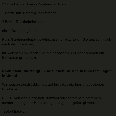
2 Scheibengardinen -Rundumgardinen
1 Borde mit Befestigungsmaterial
2 Breite Rückhaltebänder
ohne Gardinengleiter.
Falls Gardinengleiter gewünscht sind, bitte teilen Sie uns schriftlich
nach dem Kauf mit,
für welches Lkw-Model Sie sie benötigen. Wir geben Ihnen ein
Päckchen gratis dazu.
Noch nicht überzeugt? – besuchen Sie uns in unserem Lager
in Unna!
Wir weisen ausdrücklich darauf hin , das die hier angebotenen
Produkte
NICHT von den einzelnen Nutzfahrzeugherstellern stammen
sondern in eigener Herstellung passgenau gefertigt werden!!
-Sofort lieferbar