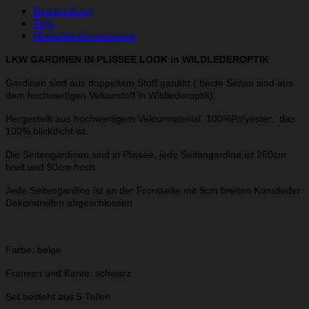
Beschreibung
Tags
Herstellerinformationen
LKW GARDINEN IN PLISSEE LOOK in WILDLEDEROPTIK
Gardinen sind aus doppeltem Stoff genäht ( beide Seiten sind aus
dem hochwertigen Velourstoff in Wildlederoptik),
Hergestellt aus hochwertigem Velourmaterial 100%Polyester, das
100% blickdicht ist.
Die Seitengardinen sind in Plissee, jede Seitengardine ist 250cm
breit und 90cm hoch
Jede Seitengardine ist an der Frontseite mit 9cm breiten Kunstleder
Dekorstreifen abgeschlossen
Farbe: beige
Fransen und Kante: schwarz
Set besteht aus 5 Teilen