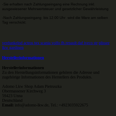
-Sie erhalten nach Zahlungseingang eine Rechnung inkl.
ausgewiesener Mehrwertsteuer und gesetzlicher Gewährleistung
-Nach Zahlungseingang bis 12.00 Uhr wird die Ware am selben
Tag verschickt.
verdunkelnd actros tgx scania volfo fh renault daf iveco str
plissee
lkw gardinen
Herstellerinformationen
Herstellerinformationen
Zu den Herstellungsinformationen gehören die Adresse und
zugehörige Informationen des Herstellers des Produkts.
Adomo Lkw Shop Adam Pietruszka
Obermassener Kirchweg 3
59423 Unna
Deutschland
Email:
info@adomo-lkw.de, Tel.: +4923035922675