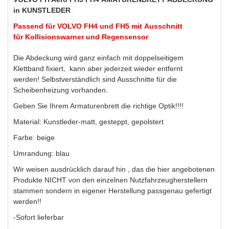
in KUNSTLEDER
Passend für VOLVO FH4 und FH5 mit Ausschnitt
für Kollisionswarner und Regensensor
Die Abdeckung wird ganz einfach mit doppelseitigem
Klettband fixiert, kann aber jederzeit wieder entfernt
werden!
Selbstverständlich sind Ausschnitte für die
Scheibenheizung vorhanden.
Geben Sie Ihrem Armaturenbrett die richtige Optik!!!!
Material: Kunstleder-matt, gesteppt, gepolstert
Farbe: beige
Umrandung: blau
Wir weisen ausdrücklich darauf hin , das die hier angebotenen
Produkte NICHT von den einzelnen Nutzfahrzeugherstellern
stammen sondern in eigener Herstellung passgenau gefertigt
werden!!
-Sofort lieferbar