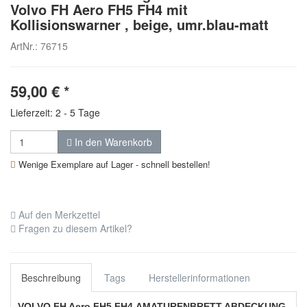
Volvo FH Aero FH5 FH4 mit
Kollisionswarner , beige, umr.blau-matt
ArtNr.: 76715
59,00
€
*
Lieferzeit: 2 - 5 Tage
In den Warenkorb
Wenige Exemplare auf Lager - schnell bestellen!
Auf den Merkzettel
Fragen zu diesem Artikel?
Beschreibung
Tags
Herstellerinformationen
VOLVO
FH Aero FH5 FH4
AMATURENBRETT ABDECKUNG