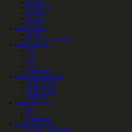
Für MAN
Für Mercedes
Für Volvo
Für Scania
Für Iveco
Zubehör für DAF
XF 106
DAF XF-new XG XG+
Zubehör für MAN
TGX
TGS
TGL
TGA
Sonderposten
Zubehör für MERCEDES
ACTROS MP 2/3
ACTROS MP 4
ACTROS MP5
ACTROS L
Zubehör für VOLVO
FH4
FH5
Sonderposten
Zubehör für SCANIA
SCANIA - R 2010-2017