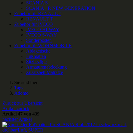
SCANIA S
SCANIA - R NEW GENERATION
Zubehör für RENAULT
RENAULT T
Zubehör für IVECO
IVECO HI-WAY
IVECO S-WAY
Sonderposten
Zubehör für WOHNMOBILE
Ablagetische
Fußmatten
Sitzbezüge
Armaturenabdeckung
Zusatzbett Matratze
Sie sind hier:
Tags
Adomo
Zurück zur Übersicht
Artikel zurück
Artikel 47 von 439
nächster Artikel