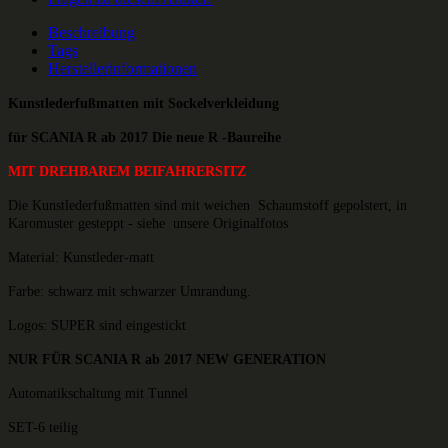
Beschreibung
Tags
Herstellerinformationen
Kunstlederfußmatten mit Sockelverkleidung
für SCANIA R ab 2017 Die neue R -Baureihe
MIT DREHBAREM BEIFAHRERSITZ
Die Kunstlederfußmatten sind mit weichen Schaumstoff gepolstert, i
n
Karomuster gesteppt - siehe unsere Originalfotos
Material: Kunstleder-matt
Farbe: schwarz mit schwarzer Umrandung.
Logos: SUPER sind eingestickt
NUR FÜR SCANIA R ab 2017 NEW GENERATION
Automatikschaltung mit Tunnel
SET-6 teilig