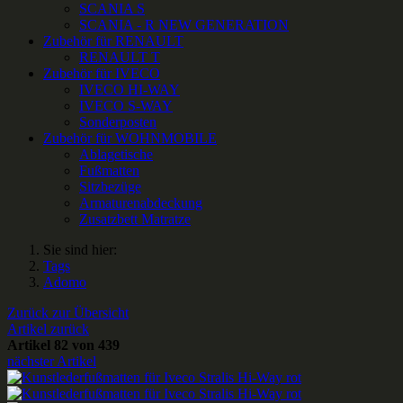
SCANIA S
SCANIA - R NEW GENERATION
Zubehör für RENAULT
RENAULT T
Zubehör für IVECO
IVECO HI-WAY
IVECO S-WAY
Sonderposten
Zubehör für WOHNMOBILE
Ablagetische
Fußmatten
Sitzbezüge
Armaturenabdeckung
Zusatzbett Matratze
Sie sind hier:
Tags
Adomo
Zurück zur Übersicht
Artikel zurück
Artikel 82 von 439
nächster Artikel