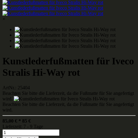
×
Kunstlederfußmatten für Iveco
Stralis Hi-Way rot
ArtNr.: 25404
Beachten Sie bitte die Lieferzeit, da die Fußmatte für Sie angefertigt
wird.
Beachten Sie bitte die Lieferzeit, da die Fußmatte für Sie angefertigt
wird.
85,00
€
*
85
€
Lieferzeit: 7 - 9 Tage