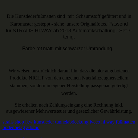
Die Kunstlederfußmatten sind mit Schaumstoff gefüttert
und in
Karomuster gesteppt - siehe unsere Originalfotos
. Passend
für STRALIS HI-WAY ab 2013 Automatikschaltung . Set 7-
teilig.
Farbe rot matt, mit schwarzer Umrandung.
Wir weisen ausdrücklich darauf hin, dass die hier angebotenen
Produkte NICHT von den einzelnen
Nutzfahrzeugherstellern
stammen, sondern in eigener Herstellung passgenau gefertigt
werden.
Sie erhalten nach Zahlungseingang eine Rechnung inkl.
ausgewiesener Mehrwertsteuer und gesetzlicher Gewährleistung.
stralis
shop
lkw
kunstleder tunnelabdeckung
iveco
hi way
fußmatten
bodenbelag
adomo