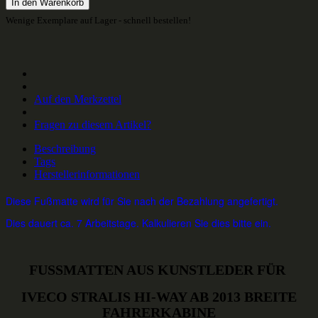
In den Warenkorb
Wenige Exemplare auf Lager - schnell bestellen!
Auf den Merkzettel
Fragen zu diesem Artikel?
Beschreibung
Tags
Herstellerinformationen
Diese Fußmatte wird für Sie nach der Bezahlung angefertigt.
Dies dauert ca. 7 Arbeitstage. Kalkulieren Sie dies bitte ein.
FUSSMATTEN AUS KUNSTLEDER FÜR
IVECO STRALIS HI-WAY AB 2013 BREITE
FAHRERKABINE