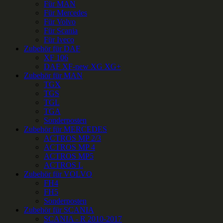
Für MAN
Für Mercedes
Für Volvo
Für Scania
Für Iveco
Zubehör für DAF
XF 106
DAF XF-new XG XG+
Zubehör für MAN
TGX
TGS
TGL
TGA
Sonderposten
Zubehör für MERCEDES
ACTROS MP 2/3
ACTROS MP 4
ACTROS MP5
ACTROS L
Zubehör für VOLVO
FH4
FH5
Sonderposten
Zubehör für SCANIA
SCANIA - R 2010-2017