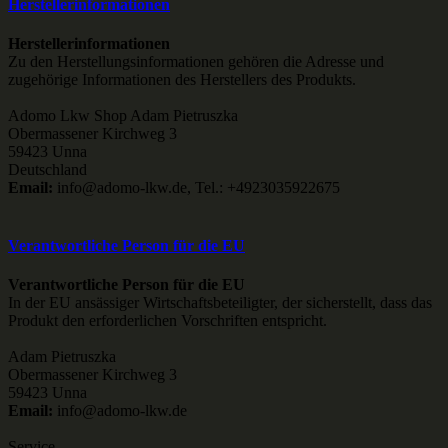
Herstellerinformationen
Herstellerinformationen
Zu den Herstellungsinformationen gehören die Adresse und
zugehörige Informationen des Herstellers des Produkts.
Adomo Lkw Shop Adam Pietruszka
Obermassener Kirchweg 3
59423 Unna
Deutschland
Email:
info@adomo-lkw.de, Tel.: +4923035922675
Verantwortliche Person für die EU
Verantwortliche Person für die EU
In der EU ansässiger Wirtschaftsbeteiligter, der sicherstellt, dass das
Produkt den erforderlichen Vorschriften entspricht.
Adam Pietruszka
Obermassener Kirchweg 3
59423 Unna
Email:
info@adomo-lkw.de
Service