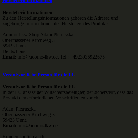
Herstellerinformationen
Herstellerinformationen
Zu den Herstellungsinformationen gehören die Adresse und
zugehörige Informationen des Herstellers des Produkts.
Adomo Lkw Shop Adam Pietruszka
Obermassener Kirchweg 3
59423 Unna
Deutschland
Email:
info@adomo-lkw.de, Tel.: +4923035922675
Verantwortliche Person für die EU
Verantwortliche Person für die EU
In der EU ansässiger Wirtschaftsbeteiligter, der sicherstellt, dass das
Produkt den erforderlichen Vorschriften entspricht.
Adam Pietruszka
Obermassener Kirchweg 3
59423 Unna
Email:
info@adomo-lkw.de
Kunden kauften auch