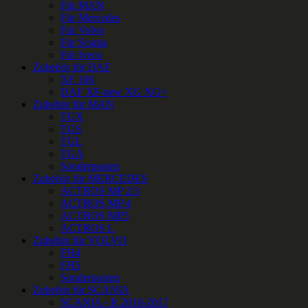
Für MAN
Für Mercedes
Für Volvo
Für Scania
Für Iveco
Zubehör für DAF
XF 106
DAF XF-new XG XG+
Zubehör für MAN
TGX
TGS
TGL
TGA
Sonderposten
Zubehör für MERCEDES
ACTROS MP 2/3
ACTROS MP 4
ACTROS MP5
ACTROS L
Zubehör für VOLVO
FH4
FH5
Sonderposten
Zubehör für SCANIA
SCANIA - R 2010-2017