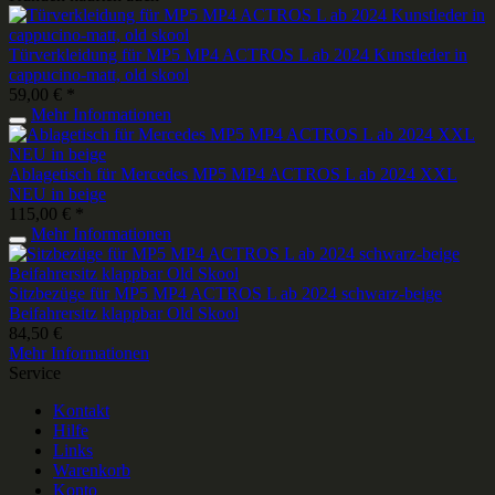
Türverkleidung für MP5 MP4 ACTROS L ab 2024 Kunstleder in
cappucino-matt, old skool
59,00 € *
Mehr Informationen
Ablagetisch für Mercedes MP5 MP4 ACTROS L ab 2024 XXL
NEU in beige
115,00 € *
Mehr Informationen
Sitzbezüge für MP5 MP4 ACTROS L ab 2024 schwarz-beige
Beifahrersitz klappbar Old Skool
84,50 €
Mehr Informationen
Service
Kontakt
Hilfe
Links
Warenkorb
Konto