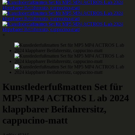
×
Kunstlederfußmatten Set für
MP5 MP4 ACTROS L ab 2024
klappbarer Beifahrersitz,
cappucino-matt