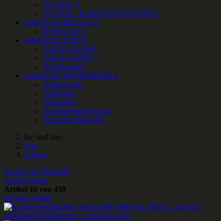
SCANIA S
SCANIA - R NEW GENERATION
Zubehör für RENAULT
RENAULT T
Zubehör für IVECO
IVECO HI-WAY
IVECO S-WAY
Sonderposten
Zubehör für WOHNMOBILE
Ablagetische
Fußmatten
Sitzbezüge
Armaturenabdeckung
Zusatzbett Matratze
Sie sind hier:
Tags
Adomo
Zurück zur Übersicht
Artikel zurück
Artikel 16 von 439
nächster Artikel