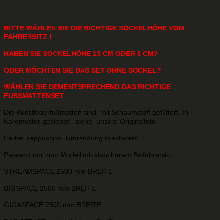
BITTE WÄHLEN SIE DIE RICHTIGE SOCKELHÖHE VOM
FAHRERSITZ !
HABEN SIE SOCKELHÖHE 13 CM ODER 8 CM?
ODER MÖCHTEN SIE DAS SET OHNE SOCKEL?
WÄHLEN SIE DEMENTSPRECHEND DAS RICHTIGE
FUSSMATTENSET
Die Kunstlederfußmatten sind mit Schaumstoff gefüttert, In
Karomuster gesteppt - siehe unsere Originalfoto.
Farbe: cappuccino, Umrandung in schwarz
Passend nur zum Modell mit klappbarem Beifahrersitz
STREAMSPACE 2500 mm BREITE
BIGSPACE 2500 mm BREITE
GIGASPACE 2500 mm BREITE