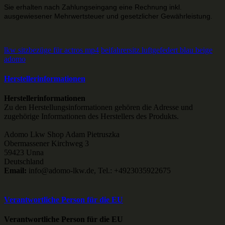
Sie erhalten nach Zahlungseingang eine Rechnung inkl.
ausgewiesener Mehrwertsteuer und gesetzlicher Gewährleistung.
lkw sitzbezüge für actros mp4
beifahrersitz luftgefedert blau beige
adomo
Herstellerinformationen
Herstellerinformationen
Zu den Herstellungsinformationen gehören die Adresse und
zugehörige Informationen des Herstellers des Produkts.
Adomo Lkw Shop Adam Pietruszka
Obermassener Kirchweg 3
59423 Unna
Deutschland
Email:
info@adomo-lkw.de, Tel.: +4923035922675
Verantwortliche Person für die EU
Verantwortliche Person für die EU