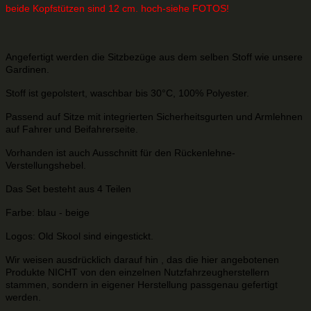
beide Kopfstützen sind
12
cm. hoch-siehe FOTOS
!
Angefertigt werden die Sitzbezüge aus dem selben Stoff wie unsere
Gardinen.
Stoff ist gepolstert, waschbar bis 30°C, 100% Polyester.
Passend auf Sitze mit integrierten Sicherheitsgurten und Armlehnen
auf Fahrer und Beifahrerseite.
Vorhanden ist auch Ausschnitt für den Rückenlehne-
Verstellungshebel.
Das Set besteht aus 4 Teilen
Farbe: blau - beige
Logos: Old Skool sind eingestickt.
Wir weisen ausdrücklich darauf hin , das die hier angebotenen
Produkte
NICHT von den einzelnen Nutzfahrzeugherstellern
stammen,
sondern in eigener Herstellung passgenau gefertigt
werden.