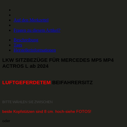
Auf den Merkzettel
Fragen zu diesem Artikel?
Beschreibung
Tags
Herstellerinformationen
LKW SITZBEZÜGE FÜR MERCEDES
MP5 MP4
ACTROS L ab 2024
LUFTGEFERDETEM
BEIFAHRERSITZ
BITTE WÄHLEN SIE ZWISCHEN
beide Kopfstützen sind
8 cm. hoch-siehe FOTOS
!
oder