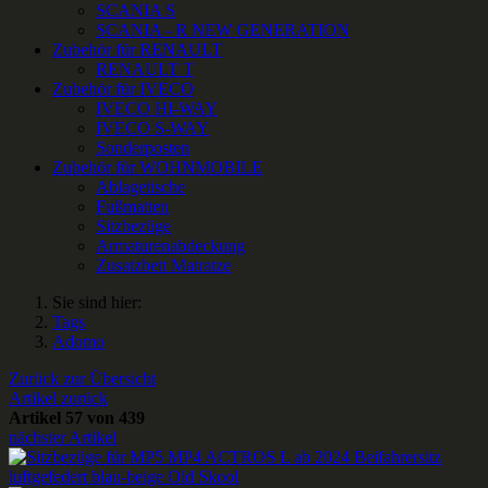
SCANIA S
SCANIA - R NEW GENERATION
Zubehör für RENAULT
RENAULT T
Zubehör für IVECO
IVECO HI-WAY
IVECO S-WAY
Sonderposten
Zubehör für WOHNMOBILE
Ablagetische
Fußmatten
Sitzbezüge
Armaturenabdeckung
Zusatzbett Matratze
Sie sind hier:
Tags
Adomo
Zurück zur Übersicht
Artikel zurück
Artikel 57 von 439
nächster Artikel