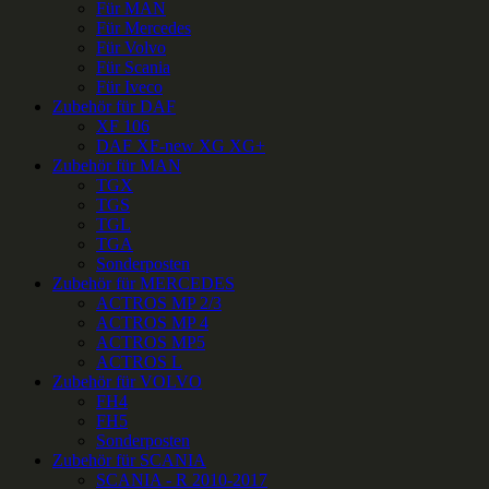
Für MAN
Für Mercedes
Für Volvo
Für Scania
Für Iveco
Zubehör für DAF
XF 106
DAF XF-new XG XG+
Zubehör für MAN
TGX
TGS
TGL
TGA
Sonderposten
Zubehör für MERCEDES
ACTROS MP 2/3
ACTROS MP 4
ACTROS MP5
ACTROS L
Zubehör für VOLVO
FH4
FH5
Sonderposten
Zubehör für SCANIA
SCANIA - R 2010-2017