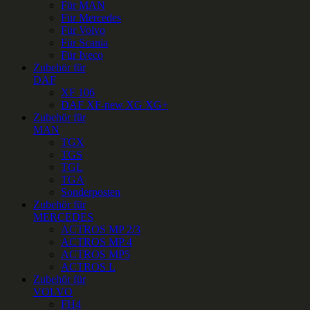
Für MAN
Für Mercedes
Für Volvo
Für Scania
Für Iveco
Zubehör für
DAF
XF 106
DAF XF-new XG XG+
Zubehör für
MAN
TGX
TGS
TGL
TGA
Sonderposten
Zubehör für
MERCEDES
ACTROS MP 2/3
ACTROS MP 4
ACTROS MP5
ACTROS L
Zubehör für
VOLVO
FH4