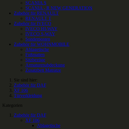
SCANIA S
SCANIA - R NEW GENERATION
Zubehör für RENAULT
RENAULT T
Zubehör für IVECO
IVECO HI-WAY
IVECO S-WAY
Sonderposten
Zubehör für WOHNMOBILE
Ablagetische
Fußmatten
Sitzbezüge
Armaturenabdeckung
Zusatzbett Matratze
Sie sind hier:
Zubehör für DAF
XF 106
Türverkleidung
Kategorien
Zubehör für DAF
XF 106
Ablagetische