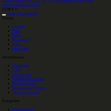
Türverkleidung für DAF XF 106, Kunstleder in beige umr.
schwarz-matt, old skool
23,90 € *
Mehr Informationen
Service
Kontakt
Hilfe
Links
Warenkorb
Konto
Merkzettel
Informationen
Impressum
AGB
Datenschutz
Versand und Kosten
Widerrufsrecht
Bestellung & Zahlung
Vertrag widerrufen
Kategorien
Sonderposten