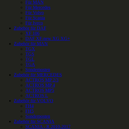
Für MAN
Für Mercedes
Für Volvo
Für Scania
Für Iveco
Zubehör für DAF
XF 106
DAF XF-new XG XG+
Zubehör für MAN
TGX
TGS
TGL
TGA
Sonderposten
Zubehör für MERCEDES
ACTROS MP 2/3
ACTROS MP 4
ACTROS MP5
ACTROS L
Zubehör für VOLVO
FH4
FH5
Sonderposten
Zubehör für SCANIA
SCANIA - R 2010-2017