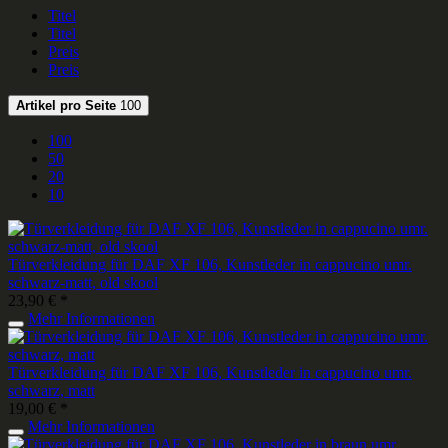
Titel
Titel
Preis
Preis
Artikel pro Seite
100
100
50
20
10
Türverkleidung für DAF XF 106, Kunstleder in cappucino umr.
schwarz-matt, old skool
23,90 € *
Mehr Informationen
Türverkleidung für DAF XF 106, Kunstleder in cappucino umr.
schwarz, matt
19,00 € *
Mehr Informationen