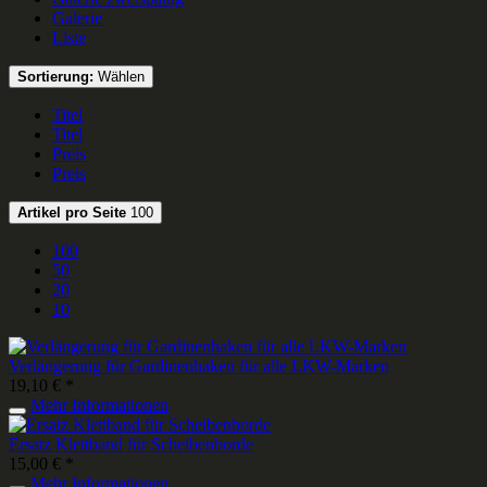
Galerie
Liste
Sortierung:
Wählen
Titel
Titel
Preis
Preis
Artikel pro Seite
100
100
50
20
10
Verlängerung für Gardinenhaken für alle LKW-Marken
19,10 € *
Mehr Informationen
Ersatz Klettband für Scheibenborde
15,00 € *
Mehr Informationen