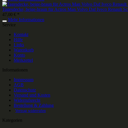
Tagesdecke, beige-braun für Actros Man Volvo Daf Iveco Renault Sc
47,00 € *
Mehr Informationen
Service
Kontakt
Hilfe
Links
Warenkorb
Konto
Merkzettel
Informationen
Impressum
AGB
Datenschutz
Versand und Kosten
Widerrufsrecht
Bestellung & Zahlung
Vertrag widerrufen
Kategorien