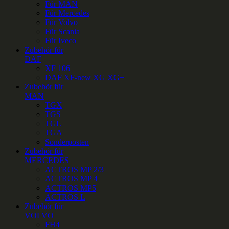
Für MAN
Für Mercedes
Für Volvo
Für Scania
Für Iveco
Zubehör für
DAF
XF 106
DAF XF-new XG XG+
Zubehör für
MAN
TGX
TGS
TGL
TGA
Sonderposten
Zubehör für
MERCEDES
ACTROS MP 2/3
ACTROS MP 4
ACTROS MP5
ACTROS L
Zubehör für
VOLVO
FH4