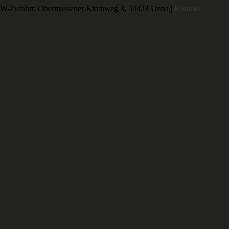
-Zufahrt: Obermassener Kirchweg 3, 59423 Unna |
Kontakt