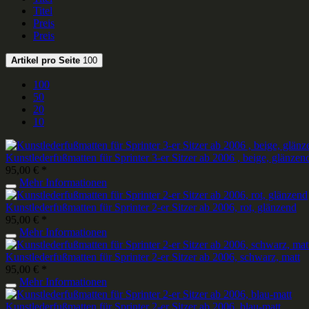
Titel
Preis
Preis
Artikel pro Seite
100
100
50
20
10
Kunstlederfußmatten für Sprinter 3-er Sitzer ab 2006 , beige, glänzen
95,00 € *
Mehr Informationen
Kunstlederfußmatten für Sprinter 2-er Sitzer ab 2006, rot, glänzend
95,00 € *
Mehr Informationen
Kunstlederfußmatten für Sprinter 2-er Sitzer ab 2006, schwarz, matt
95,00 € *
Mehr Informationen
Kunstlederfußmatten für Sprinter 2-er Sitzer ab 2006, blau-matt