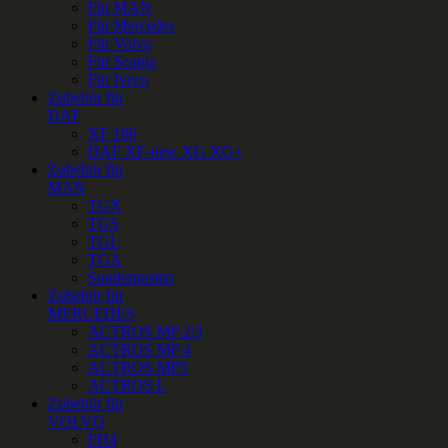
Für MAN
Für Mercedes
Für Volvo
Für Scania
Für Iveco
Zubehör für
DAF
XF 106
DAF XF-new XG XG+
Zubehör für
MAN
TGX
TGS
TGL
TGA
Sonderposten
Zubehör für
MERCEDES
ACTROS MP 2/3
ACTROS MP 4
ACTROS MP5
ACTROS L
Zubehör für
VOLVO
FH4