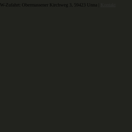
-Zufahrt: Obermassener Kirchweg 3, 59423 Unna |
Kontakt