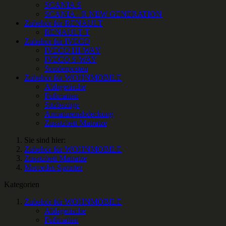
SCANIA S
SCANIA - R NEW GENERATION
Zubehör für RENAULT
RENAULT T
Zubehör für IVECO
IVECO HI-WAY
IVECO S-WAY
Sonderposten
Zubehör für WOHNMOBILE
Ablagetische
Fußmatten
Sitzbezüge
Armaturenabdeckung
Zusatzbett Matratze
Sie sind hier:
Zubehör für WOHNMOBILE
Zusatzbett Matratze
Mercedes Sprinter
Kategorien
Zubehör für WOHNMOBILE
Ablagetische
Fußmatten