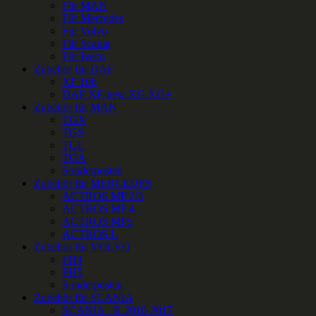
Für MAN
Für Mercedes
Für Volvo
Für Scania
Für Iveco
Zubehör für DAF
XF 106
DAF XF-new XG XG+
Zubehör für MAN
TGX
TGS
TGL
TGA
Sonderposten
Zubehör für MERCEDES
ACTROS MP 2/3
ACTROS MP 4
ACTROS MP5
ACTROS L
Zubehör für VOLVO
FH4
FH5
Sonderposten
Zubehör für SCANIA
SCANIA - R 2010-2017