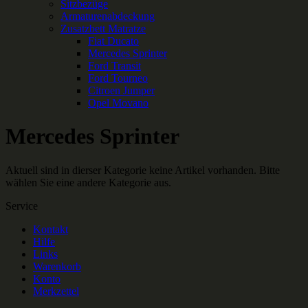
Sitzbezüge
Armaturenabdeckung
Zusatzbett Matratze
Fiat Ducato
Mercedes Sprinter
Ford Transit
Ford Tourneo
Citroen Jumper
Opel Movano
Mercedes Sprinter
Aktuell sind in dierser Kategorie keine Artikel vorhanden. Bitte
wählen Sie eine andere Kategorie aus.
Service
Kontakt
Hilfe
Links
Warenkorb
Konto
Merkzettel