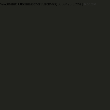
-Zufahrt: Obermassener Kirchweg 3, 59423 Unna |
Kontakt