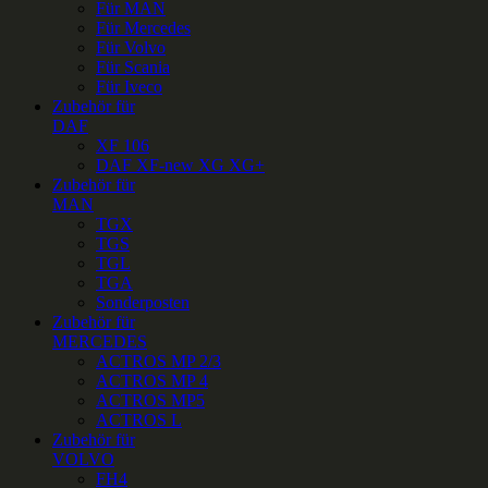
Für MAN
Für Mercedes
Für Volvo
Für Scania
Für Iveco
Zubehör für
DAF
XF 106
DAF XF-new XG XG+
Zubehör für
MAN
TGX
TGS
TGL
TGA
Sonderposten
Zubehör für
MERCEDES
ACTROS MP 2/3
ACTROS MP 4
ACTROS MP5
ACTROS L
Zubehör für
VOLVO
FH4