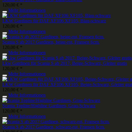
120,00 € *
Mehr Informationen
LKW Gardinen für DAF XF106 XF105, Blau-schwarz
120,00 € *
Mehr Informationen
Scania S ab 2017 Gardinen, beige-rot, Fransen 6cm.
120,00 € *
Mehr Informationen
Lkw Gardinen für Scania S ab 2017, Beige-Schwarz, Gleiter gratis
120,00 € *
Mehr Informationen
LKW Gardinen für DAF XF106 XF105, Beige-Schwarz, Gleiter grat
120,00 € *
Mehr Informationen
Scania Topline/Highline Gardinen, Grau-Schwarz
120,00 € *
Mehr Informationen
Scania S ab 2017 Gardinen, schwarz-rot, Fransen 6cm.