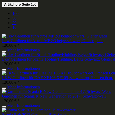
Artikel pro Seite
100
100
50
20
10
Lkw Gardinen für Actros MP 2/3 beige-schwarz, Gleiter gratis
120,00 € *
Mehr Informationen
Lkw Gardinen für Scania Topline/Highline, Beige-Schwarz, Gleiter gr
120,00 € *
Mehr Informationen
LKW Gardinen für DAF XF106 XF105, schwarz-rot, Fransen 6cm.
120,00 € *
Mehr Informationen
Gardinen für Scania R New Generation ab 2017, Schwarz-Weiß
120,00 € *
Mehr Informationen
Scania S ab 2017 Gardinen, Blau-Schwarz