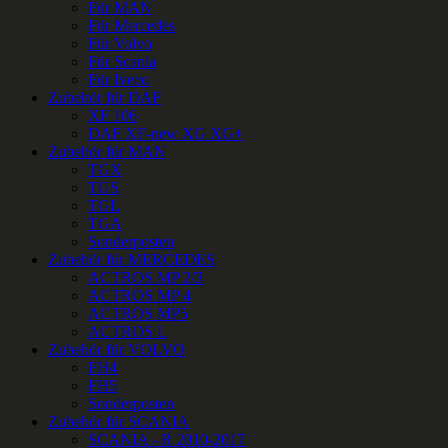
Für MAN
Für Mercedes
Für Volvo
Für Scania
Für Iveco
Zubehör für DAF
XF 106
DAF XF-new XG XG+
Zubehör für MAN
TGX
TGS
TGL
TGA
Sonderposten
Zubehör für MERCEDES
ACTROS MP 2/3
ACTROS MP 4
ACTROS MP5
ACTROS L
Zubehör für VOLVO
FH4
FH5
Sonderposten
Zubehör für SCANIA
SCANIA - R 2010-2017