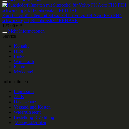
Kunstlederfußmatten mit Sitzsockel für Volvo FH Aero FH5 FH4
schwarz - glatt, Beifahrersitz DREHBAR
129,00 € *
Mehr Informationen
Service
Kontakt
Hilfe
Links
Warenkorb
Konto
Merkzettel
Informationen
Impressum
AGB
Datenschutz
Versand und Kosten
Widerrufsrecht
Bestellung & Zahlung
Vertrag widerrufen