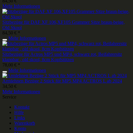
84,50 €
Mehr Informationen
Sitzbezüge für DAF XF 106,XF105 Grammer Sitze braun-beige,
Old Skool
84,50 € *
Mehr Informationen
Sitzbezüge für Actros MP5 und MP4, schwarz rot, Beifahrersitz
klappbar , old skool, 8cm Kopfstützen
78,00 € *
Mehr Informationen
Armlehnen Bezüge 2 Stück für MP5 MP4 ACTROS L ab 2024
34,50 €
Mehr Informationen
Service
Kontakt
Hilfe
Links
Warenkorb
Konto