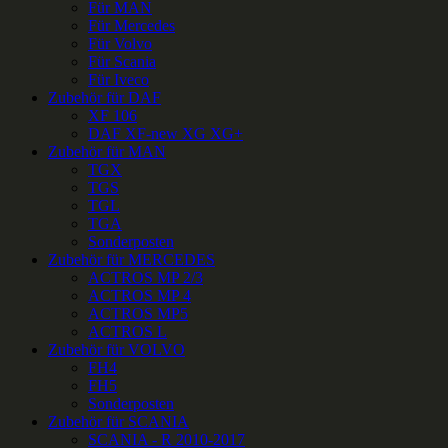
Für MAN
Für Mercedes
Für Volvo
Für Scania
Für Iveco
Zubehör für DAF
XF 106
DAF XF-new XG XG+
Zubehör für MAN
TGX
TGS
TGL
TGA
Sonderposten
Zubehör für MERCEDES
ACTROS MP 2/3
ACTROS MP 4
ACTROS MP5
ACTROS L
Zubehör für VOLVO
FH4
FH5
Sonderposten
Zubehör für SCANIA
SCANIA - R 2010-2017