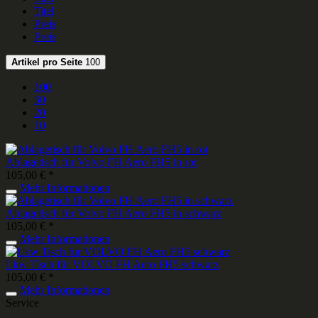
Titel
Preis
Preis
Artikel pro Seite
100
100
50
20
10
Ablagetisch für Volvo FH Aero FH5 in rot
105,00 € *
Mehr Informationen
Ablagetisch für Volvo FH Aero FH5 in schwarz
105,00 € *
Mehr Informationen
Lkw Tisch für VOLVO FH Aero FH5 schwarz
105,00 € *
Mehr Informationen
Service