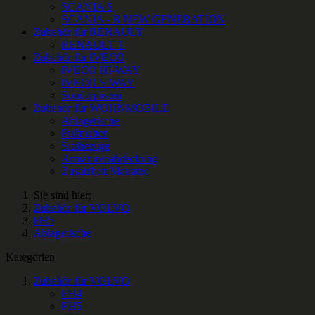
SCANIA S
SCANIA - R NEW GENERATION
Zubehör für RENAULT
RENAULT T
Zubehör für IVECO
IVECO HI-WAY
IVECO S-WAY
Sonderposten
Zubehör für WOHNMOBILE
Ablagetische
Fußmatten
Sitzbezüge
Armaturenabdeckung
Zusatzbett Matratze
Sie sind hier:
Zubehör für VOLVO
FH5
Ablagetische
Kategorien
Zubehör für VOLVO
FH4
FH5