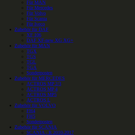
Für MAN
Für Mercedes
Für Volvo
Für Scania
Für Iveco
Zubehör für DAF
XF 106
DAF XF-new XG XG+
Zubehör für MAN
TGX
TGS
TGL
TGA
Sonderposten
Zubehör für MERCEDES
ACTROS MP 2/3
ACTROS MP 4
ACTROS MP5
ACTROS L
Zubehör für VOLVO
FH4
FH5
Sonderposten
Zubehör für SCANIA
SCANIA - R 2010-2017